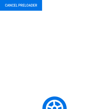
CANCEL PRELOADER
Родитељи
Home
Родитељи